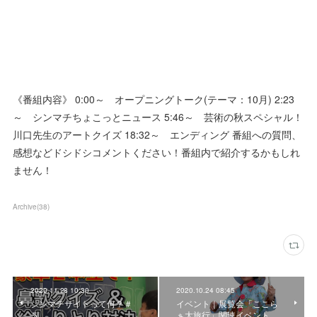
《番組内容》 0:00～ オープニングトーク(テーマ：10月) 2:23
～ シンマチちょこっとニュース 5:46～ 芸術の秋スペシャル！
川口先生のアートクイズ 18:32～ エンディング 番組への質問、
感想などドシドシコメントください！番組内で紹介するかもしれ
ません！
Archive
(
38
)
2020.11.28 10:30
2020.10.24 08:45
シンマチサイトって何？＃
イベント｜展覧会「ここら
５
ぁ大旅行」関連イベント