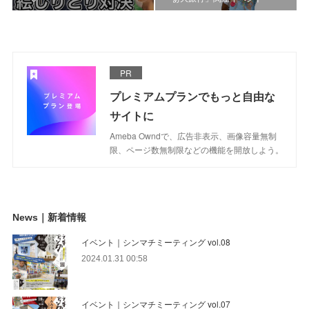
PR
プレミアムプランでもっと自由な
サイトに
Ameba Owndで、広告非表示、画像容量無制
限、ページ数無制限などの機能を開放しよう。
News｜新着情報
イベント｜シンマチミーティング vol.08
2024.01.31 00:58
イベント｜シンマチミーティング vol.07