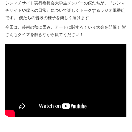
シンマチサイト実行委員会大学生メンバーの僕たちが、『シンマ
チサイトや僕らの日常』について楽しくトークするラジオ風番組
です。 僕たちの普段の様子を楽しく届けます！
今回は、芸術の秋に因み、アートに関するくいぅ大会を開催！ 皆
さんもクイズを解きながら観てください！