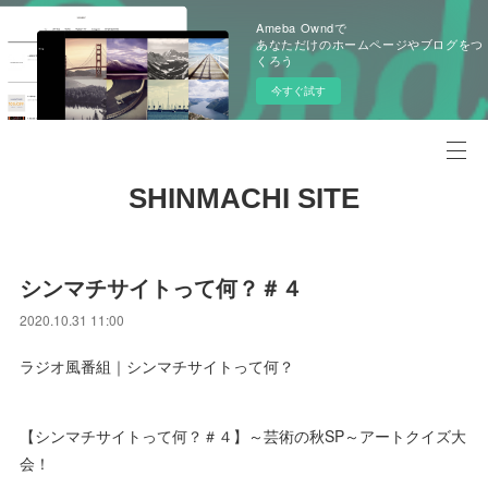
Ameba Owndで
あなただけのホームページやブログをつ
くろう
今すぐ試す
SHINMACHI SITE
シンマチサイトって何？＃４
2020.10.31 11:00
ラジオ風番組｜シンマチサイトって何？
【シンマチサイトって何？＃４】～芸術の秋SP～アートクイズ大
会！