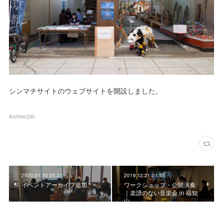
シンマチサイトのウェブサイトを開設しました。
Archive
(
38
)
2020.01.10 05:31
2019.12.21 01:55
イベントアーカイブ追加
ワークショップ・公開演奏
｜楽譜のない音楽会 in 福知
山