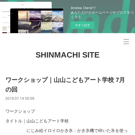
Ameba Owndで
あなただけのホームページやブログをつ
くろう
今すぐ試す
SHINMACHI SITE
ワークショップ｜山山こどもアート学校 7月
の回
2019.07.14 00:09
ワークショップ
タイトル｜山山こどもアート学校
にじみ絵イロイロかき氷：かき氷機で砕いた氷を使っ