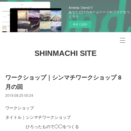
Ameba Owndで
あなただけのホームページやブログをつ
くろう
今すぐ試す
SHINMACHI SITE
ワークショップ｜シンマチワークショップ 8
月の回
2019.08.25 00:24
ワークショップ
タイトル｜シンマチワークショップ
ひろったもので◯◯をつくる