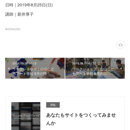
日時｜2019年8月25日(日)
講師｜新井厚子
Archive
(
38
)
2019.09.08 00:12
2019.08.11 00:11
ワークショップ｜山山こど
ワークショップ｜山山こど
もアート学校 9月の回
もアート学校 8月の回
PR
あなたもサイトをつくってみませ
んか